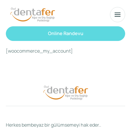
Online Randevu
[woocommerce_my_account]
Herkes bembeyaz bir gülümsemeyi hak eder..