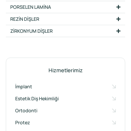
PORSELEN LAMİNA
REZİN DİŞLER
ZİRKONYUM DİŞLER
Hizmetlerimiz
İmplant
Estetik Diş Hekimliği
Ortodonti
Protez