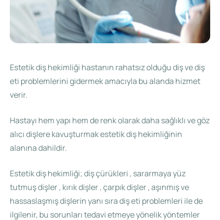
Estetik diş hekimliği hastanın rahatsız olduğu diş ve diş
eti problemlerini gidermek amacıyla bu alanda hizmet
verir.
Hastayı hem yapı hem de renk olarak daha sağlıklı ve göz
alıcı dişlere kavuşturmak estetik diş hekimliğinin
alanına dahildir.
Estetik diş hekimliği; diş çürükleri , sararmaya yüz
tutmuş dişler , kırık dişler , çarpık dişler , aşınmış ve
hassaslaşmış dişlerin yanı sıra diş eti problemleri ile de
ilgilenir, bu sorunları tedavi etmeye yönelik yöntemler