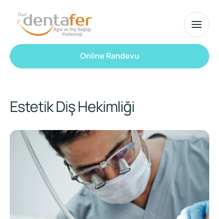
Online Randevu
Estetik Diş Hekimliği