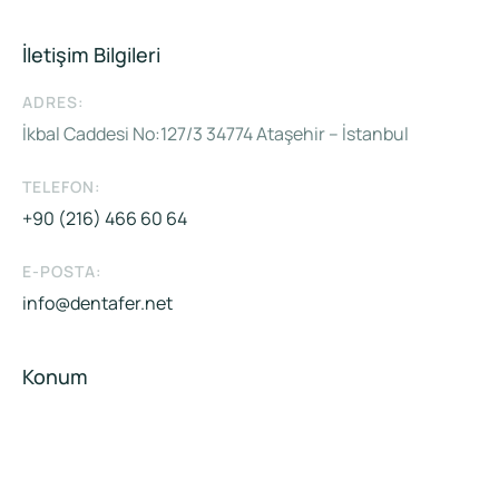
İletişim Bilgileri
ADRES:
İkbal Caddesi No:127/3 34774 Ataşehir – İstanbul
TELEFON:
+90 (216) 466 60 64
E-POSTA:
info@dentafer.net
Konum