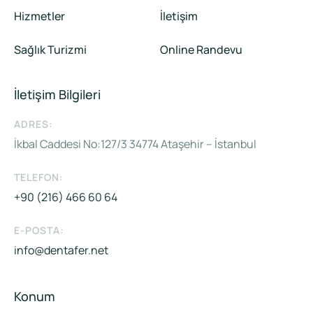
Hizmetler
İletişim
Sağlık Turizmi
Online Randevu
İletişim Bilgileri
ADRES:
İkbal Caddesi No:127/3 34774 Ataşehir – İstanbul
TELEFON:
+90 (216) 466 60 64
E-POSTA:
info@dentafer.net
Konum