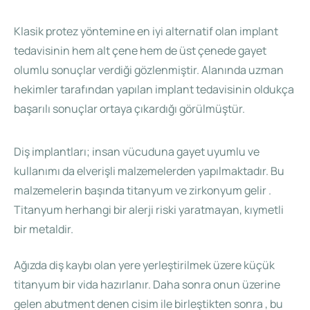
Klasik protez yöntemine en iyi alternatif olan implant
tedavisinin hem alt çene hem de üst çenede gayet
olumlu sonuçlar verdiği gözlenmiştir. Alanında uzman
hekimler tarafından yapılan implant tedavisinin oldukça
başarılı sonuçlar ortaya çıkardığı görülmüştür.
Diş implantları; insan vücuduna gayet uyumlu ve
kullanımı da elverişli malzemelerden yapılmaktadır. Bu
malzemelerin başında titanyum ve zirkonyum gelir .
Titanyum herhangi bir alerji riski yaratmayan, kıymetli
bir metaldir.
Ağızda diş kaybı olan yere yerleştirilmek üzere küçük
titanyum bir vida hazırlanır. Daha sonra onun üzerine
gelen abutment denen cisim ile birleştikten sonra , bu