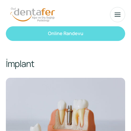
Online Randevu
İmplant