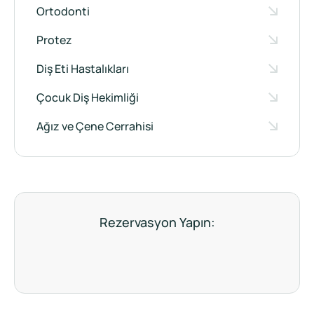
Ortodonti
Protez
Diş Eti Hastalıkları
Çocuk Diş Hekimliği
Ağız ve Çene Cerrahisi
Rezervasyon Yapın: