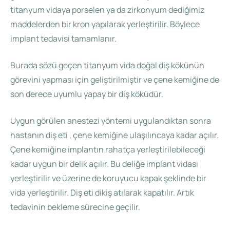
titanyum vidaya porselen ya da zirkonyum dediğimiz
maddelerden bir kron yapılarak yerleştirilir. Böylece
implant tedavisi tamamlanır.
Burada sözü geçen titanyum vida doğal diş kökünün
görevini yapması için geliştirilmiştir ve çene kemiğine de
son derece uyumlu yapay bir diş köküdür.
Uygun görülen anestezi yöntemi uygulandıktan sonra
hastanın diş eti , çene kemiğine ulaşılıncaya kadar açılır.
Çene kemiğine implantın rahatça yerleştirilebileceği
kadar uygun bir delik açılır. Bu deliğe implant vidası
yerleştirilir ve üzerine de koruyucu kapak şeklinde bir
vida yerleştirilir. Diş eti dikiş atılarak kapatılır. Artık
tedavinin bekleme sürecine geçilir.